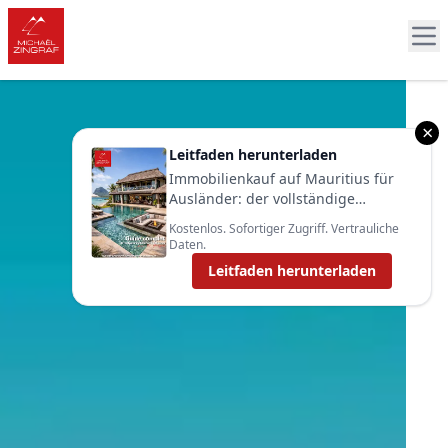
×
Leitfaden herunterladen
Immobilienkauf auf Mauritius für
Ausländer: der vollständige
Leitfaden 2025
Kostenlos. Sofortiger Zugriff. Vertrauliche
Daten.
Leitfaden herunterladen