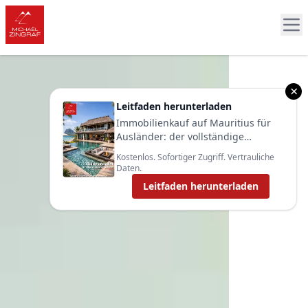
×
Leitfaden herunterladen
Immobilienkauf auf Mauritius für
Ausländer: der vollständige
Leitfaden 2025
Kostenlos. Sofortiger Zugriff. Vertrauliche
Daten.
Leitfaden herunterladen