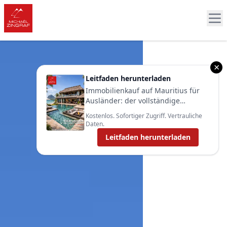
×
Leitfaden herunterladen
Immobilienkauf auf Mauritius für
Ausländer: der vollständige
Leitfaden 2025
Kostenlos. Sofortiger Zugriff. Vertrauliche
Daten.
Leitfaden herunterladen