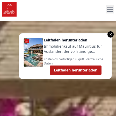
×
Leitfaden herunterladen
Immobilienkauf auf Mauritius für
Ausländer: der vollständige
Leitfaden 2025
Kostenlos. Sofortiger Zugriff. Vertrauliche
Daten.
Leitfaden herunterladen