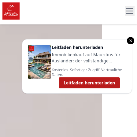
×
Leitfaden herunterladen
Immobilienkauf auf Mauritius für
Ausländer: der vollständige
Leitfaden 2025
Kostenlos. Sofortiger Zugriff. Vertrauliche
Daten.
Leitfaden herunterladen