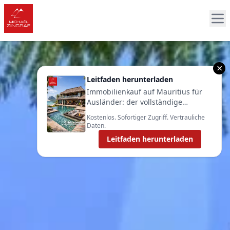
×
Leitfaden herunterladen
Immobilienkauf auf Mauritius für
Ausländer: der vollständige
Leitfaden 2025
Kostenlos. Sofortiger Zugriff. Vertrauliche
Daten.
Leitfaden herunterladen