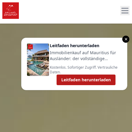
×
Leitfaden herunterladen
Immobilienkauf auf Mauritius für
Ausländer: der vollständige
Leitfaden 2025
Kostenlos. Sofortiger Zugriff. Vertrauliche
Daten.
Leitfaden herunterladen