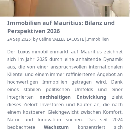
Immobilien auf Mauritius: Bilanz und
Perspektiven 2026
24 Sep 2025
|
by Céline VALLEE LACOSTE
|
Immobilien
|
Der
Luxusimmobilienmarkt auf Mauritius
zeichnet
sich im Jahr 2025 durch eine anhaltende Dynamik
aus, die von einer anspruchsvollen internationalen
Klientel und einem immer raffinierteren Angebot an
hochwertigen Immobilien getragen wird. Dank
eines stabilen politischen Umfelds und einer
integrierten
nachhaltigen Entwicklung
zieht
dieses Zielort Investoren und Käufer an, die nach
einem kostbaren Gleichgewicht zwischen Komfort,
Natur und Innovation suchen. Das seit 2024
beobachtete
Wachstum
konzentriert sich