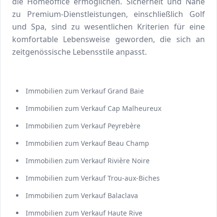
die Homeoffice ermöglichen. Sicherheit und Nähe
zu Premium-Dienstleistungen, einschließlich Golf
und Spa, sind zu wesentlichen Kriterien für eine
komfortable Lebensweise geworden, die sich an
zeitgenössische Lebensstile anpasst.
Immobilien zum Verkauf Grand Baie
Immobilien zum Verkauf Cap Malheureux
Immobilien zum Verkauf Peyrebère
Immobilien zum Verkauf Beau Champ
Immobilien zum Verkauf Rivière Noire
Immobilien zum Verkauf Trou-aux-Biches
Immobilien zum Verkauf Balaclava
Immobilien zum Verkauf Haute Rive