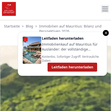
Startseite
>
Blog
>
Immobilien auf Mauritius: Bilanz und
Perspektiven 2026
×
Leitfaden herunterladen
Immobilienkauf auf Mauritius für
Ausländer: der vollständige
Leitfaden 2025
Kostenlos. Sofortiger Zugriff. Vertrauliche
Daten.
Leitfaden herunterladen