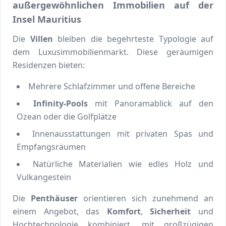
außergewöhnlichen Immobilien auf der
Insel Mauritius
Die
Villen
bleiben die begehrteste Typologie auf
dem Luxusimmobilienmarkt. Diese geräumigen
Residenzen bieten:
Mehrere Schlafzimmer und offene Bereiche
Infinity-Pools
mit Panoramablick auf den
Ozean oder die Golfplätze
Innenausstattungen mit privaten Spas und
Empfangsräumen
Natürliche Materialien wie edles Holz und
Vulkangestein
Die
Penthäuser
orientieren sich zunehmend an
einem Angebot, das
Komfort
,
Sicherheit
und
Hochtechnologie kombiniert, mit großzügigen