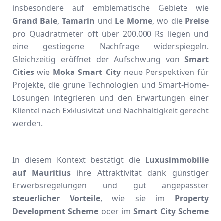
insbesondere auf emblematische Gebiete wie
Grand Baie
,
Tamarin
und
Le Morne
, wo die
Preise
pro Quadratmeter oft über 200.000 Rs liegen und
eine gestiegene Nachfrage widerspiegeln.
Gleichzeitig eröffnet der Aufschwung von
Smart
Cities
wie
Moka Smart City
neue Perspektiven für
Projekte, die grüne Technologien und Smart-Home-
Lösungen integrieren und den Erwartungen einer
Klientel nach Exklusivität und Nachhaltigkeit gerecht
werden.
In diesem Kontext bestätigt die
Luxusimmobilie
auf Mauritius
ihre Attraktivität dank günstiger
Erwerbsregelungen und gut angepasster
steuerlicher Vorteile
, wie sie im
Property
Development Scheme
oder im
Smart City Scheme