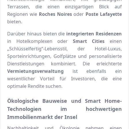
Terrassen, die einen einzigartigen Blick auf
Regionen wie
Roches Noires
oder
Poste Lafayette
bieten.
Darüber hinaus bieten die
integrierten Residenzen
in Hotelkomplexen oder
Smart Cities
einen
„Schlüsselfertig“-Lebensstil, der Hotel-Luxus,
Sporteinrichtungen, Golfplätze und personalisierte
Dienstleistungen kombiniert. Die erleichterte
Vermietungsverwaltung
ist ebenfalls ein
wesentlicher Vorteil für Investoren, die eine
optimale Rendite suchen.
Ökologische Bauweise und Smart Home-
Technologien im hochwertigen
Immobilienmarkt der Insel
Nachhaltigkeit und Ökologie nehmen einen