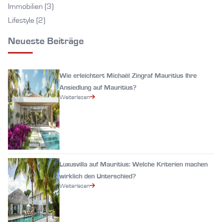
Immobilien (3)
Lifestyle (2)
Neueste Beiträge
Wie erleichtert Michaël Zingraf Mauritius Ihre
Ansiedlung auf Mauritius?
Weiterlesen
Luxusvilla auf Mauritius: Welche Kriterien machen
wirklich den Unterschied?
Weiterlesen