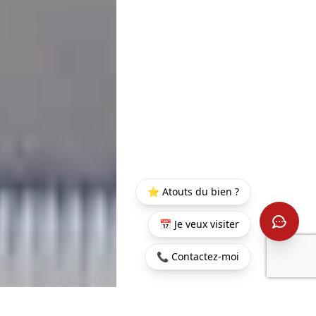
⭐ Atouts du bien ?
📅 Je veux visiter
📞 Contactez-moi
Accueil
>
Acheter
>
Trou
>
Penthouse alliant