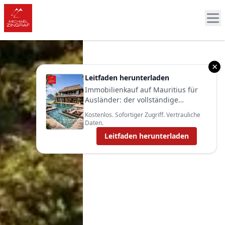
×
Leitfaden herunterladen
Immobilienkauf auf Mauritius für
Ausländer: der vollständige
Leitfaden 2025
Kostenlos. Sofortiger Zugriff. Vertrauliche
Daten.
Leitfaden herunterladen