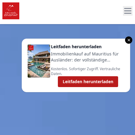
×
Leitfaden herunterladen
Immobilienkauf auf Mauritius für
Ausländer: der vollständige
Leitfaden 2025
Kostenlos. Sofortiger Zugriff. Vertrauliche
Daten.
Leitfaden herunterladen