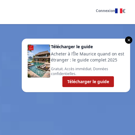
€
Connexion
×
Télécharger le guide
Acheter à l’Île Maurice quand on est
étranger : le guide complet 2025
Gratuit. Accès immédiat. Données
confidentielles.
Télécharger le guide