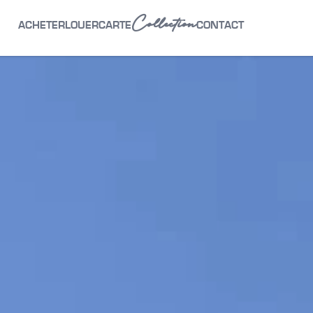
Collection
ACHETER
LOUER
CARTE
CONTACT