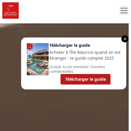
×
Télécharger le guide
Acheter à l’Île Maurice quand on est
étranger : le guide complet 2025
Gratuit. Accès immédiat. Données
confidentielles.
Télécharger le guide