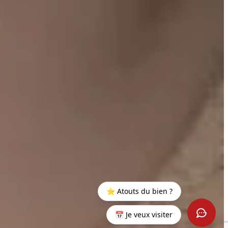
⭐ Atouts du bien ?
📅 Je veux visiter