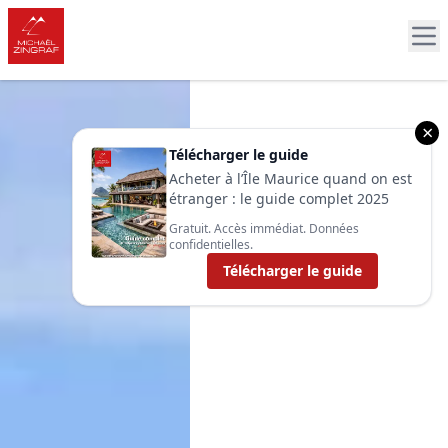
×
Télécharger le guide
Acheter à l’Île Maurice quand on est
étranger : le guide complet 2025
Gratuit. Accès immédiat. Données
confidentielles.
Télécharger le guide