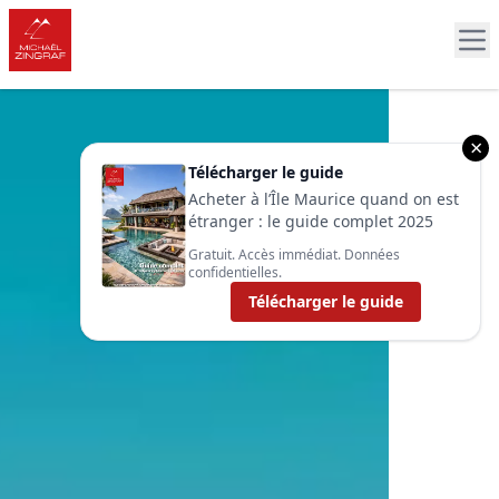
×
Télécharger le guide
Acheter à l’Île Maurice quand on est
étranger : le guide complet 2025
Gratuit. Accès immédiat. Données
confidentielles.
Télécharger le guide