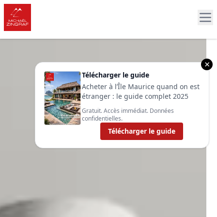
×
Télécharger le guide
Acheter à l’Île Maurice quand on est
étranger : le guide complet 2025
Gratuit. Accès immédiat. Données
confidentielles.
Télécharger le guide