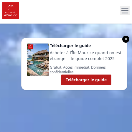
×
Télécharger le guide
Acheter à l’Île Maurice quand on est
étranger : le guide complet 2025
Gratuit. Accès immédiat. Données
confidentielles.
Télécharger le guide