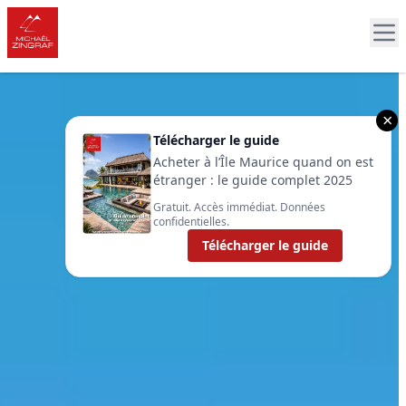
×
Télécharger le guide
Acheter à l’Île Maurice quand on est
étranger : le guide complet 2025
Gratuit. Accès immédiat. Données
confidentielles.
Télécharger le guide