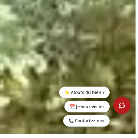
⭐ Atouts du bien ?
📅 Je veux visiter
📞 Contactez-moi