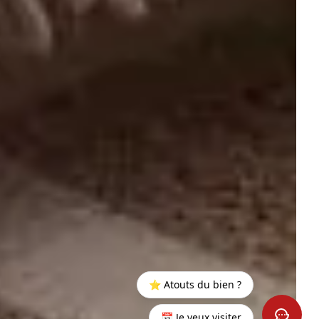
⭐ Atouts du bien ?
📅 Je veux visiter