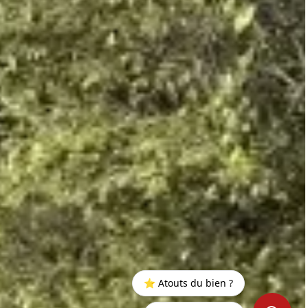
⭐ Atouts du bien ?