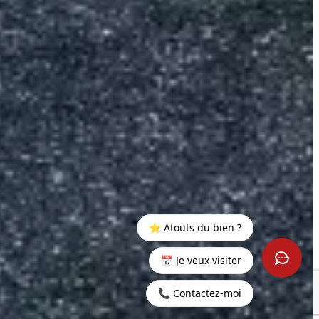
⭐ Atouts du bien ?
📅 Je veux visiter
📞 Contactez-moi