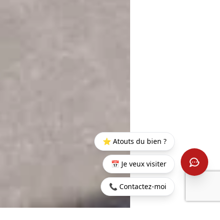
⭐ Atouts du bien ?
📅 Je veux visiter
📞 Contactez-moi