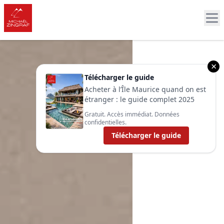
×
Télécharger le guide
Acheter à l’Île Maurice quand on est
étranger : le guide complet 2025
Gratuit. Accès immédiat. Données
confidentielles.
Télécharger le guide