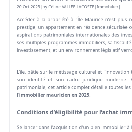
20 Oct 2025
|
by Céline VALLEE LACOSTE
|
Immobilier
|
Accéder à la propriété à l’Île Maurice
n’est plus r
prestige, un appartement en résidence sécurisée ou 
aspirations patrimoniales internationales des inve
ses multiples programmes immobiliers, sa fiscalité 
investissement, et un environnement législatif verrou
L’île, bâtie sur le métissage culturel et l’innovati
son identité et son cadre juridique moderne. En
patrimoniale, cet article complet détaille toutes les
l’immobilier mauricien en 2025
.
Conditions d’éligibilité pour l’achat im
Se lancer dans l'acquisition d'un bien immobilier à