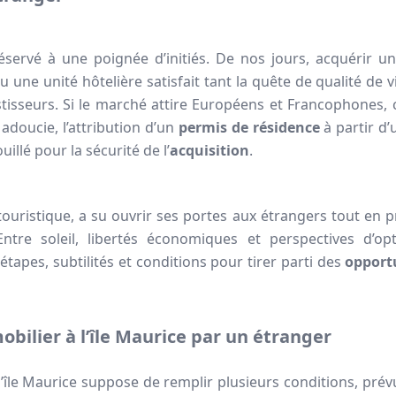
éservé à une poignée d’initiés. De nos jours, acquérir un
une unité hôtelière satisfait tant la quête de qualité de v
stisseurs. Si le marché attire Européens et Francophones, 
adoucie, l’attribution d’un
permis de résidence
à partir d’
illé pour la sécurité de l’
acquisition
.
on touristique, a su ouvrir ses portes aux étrangers tout en 
tre soleil, libertés économiques et perspectives d’opt
 étapes, subtilités et conditions pour tirer parti des
opport
mobilier à l’île Maurice par un étranger
 l’île Maurice suppose de remplir plusieurs conditions, prév