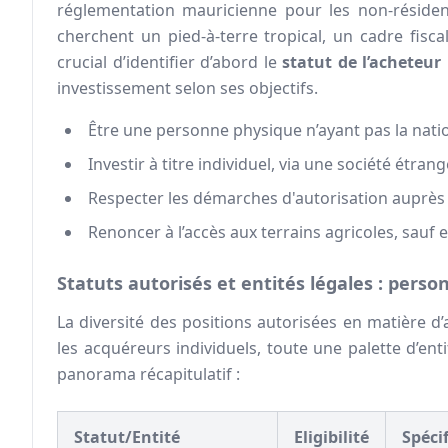
réglementation mauricienne pour les non-résident
cherchent un pied-à-terre tropical, un cadre fisca
crucial d’identifier d’abord le
statut de l’acheteur
investissement selon ses objectifs.
Être une personne physique n’ayant pas la nati
Investir à titre individuel, via une société étra
Respecter les démarches d'autorisation auprès 
Renoncer à l’accès aux terrains agricoles, sauf 
Statuts autorisés et entités légales : perso
La diversité des positions autorisées en matière 
les acquéreurs individuels, toute une palette d’ent
panorama récapitulatif :
Statut/Entité
Eligibilité
Spéci