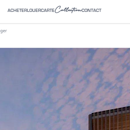
Collection
ACHETER
LOUER
CARTE
CONTACT
nger