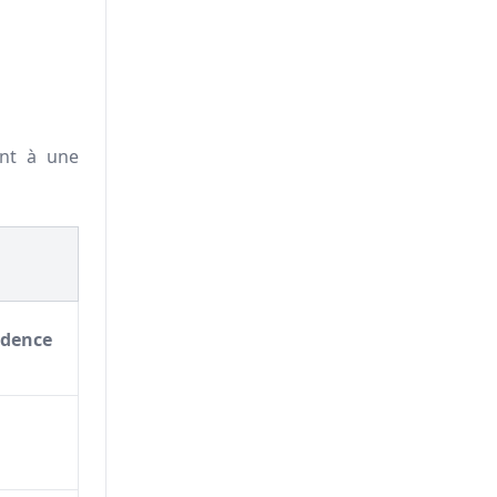
nt à une
idence