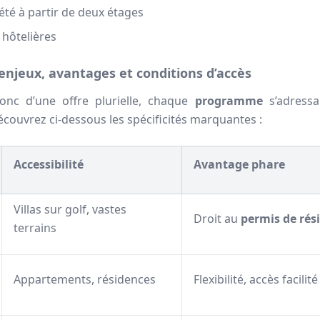
té à partir de deux étages
 hôtelières
njeux, avantages et conditions d’accès
nc d’une offre plurielle, chaque
programme
s’adressa
écouvrez ci-dessous les spécificités marquantes :
Accessibilité
Avantage phare
Villas sur golf, vastes
Droit au
permis de rés
terrains
Appartements, résidences
Flexibilité, accès facilité