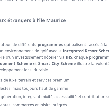
x étrangers à l’île Maurice
autour de différents
programmes
qui balisent l’accès à la
d’un environnement de golf avec le
Integrated Resort Sch
ore d’un investissement hôtelier via
IHS
, chaque
program
elopment Scheme
et
Smart City Scheme
illustre la volonté
développement local durable.
s de luxe, terrain et services premium
estes, mais toujours haut de gamme
génération, intégrant mixité, accessibilité et contribution s
antes, commerces et loisirs intégrés