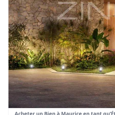
Acheter un Bien à Maurice en tant qu’É