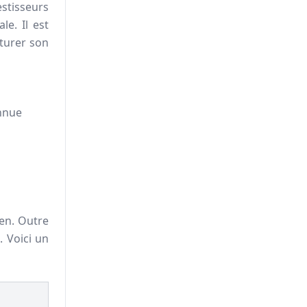
stisseurs
le. Il est
turer son
onnue
en. Outre
. Voici un