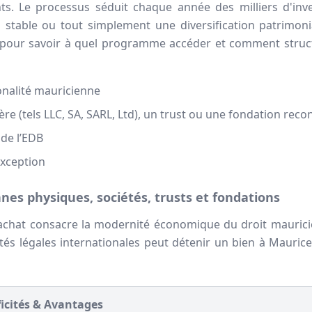
s. Le processus séduit chaque année des milliers d'inve
l stable ou tout simplement une diversification patrimonia
pour savoir à quel programme accéder et comment struc
onalité mauricienne
ngère (tels LLC, SA, SARL, Ltd), un trust ou une fondation rec
de l’EDB
exception
nnes physiques, sociétés, trusts et fondations
d’achat consacre la modernité économique du droit maurici
ités légales internationales peut détenir un bien à Maurice
ficités & Avantages