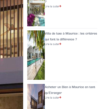
?
Lire la suite
Villa de luxe à Maurice : les critères
qui font la différence ?
Lire la suite
Acheter un Bien à Maurice en tant
qu’Étranger
Lire la suite