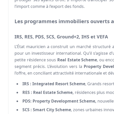
l’import comme à l’export des fonds.
Les programmes immobiliers ouverts au
IRS, RES, PDS, SCS, Ground+2, IHS et VEFA
L’État mauricien a construit un marché structuré 
pour un investisseur international. Qu’il s’agisse 
petite résidence sous
Real Estate Scheme
, ou enc
segment précis. L’évolution vers la
Property Dev
l’offre, en conciliant attractivité internationale et 
IRS : Integrated Resort Scheme
, Grands resort
RES : Real Estate Scheme,
résidences plus mod
PDS: Property Development Scheme,
nouvelle 
SCS : Smart City Scheme
, zones urbaines innov