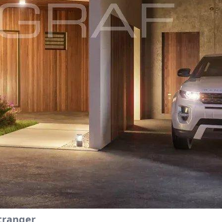
tranger