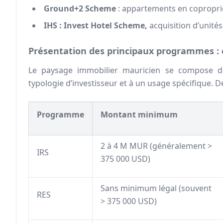
Ground+2 Scheme
: appartements en coproprié
IHS : Invest Hotel Scheme,
acquisition d’unités
Présentation des principaux programmes : e
Le paysage immobilier mauricien se compose do
typologie d’investisseur et à un usage spécifique. D
Programme
Montant minimum
2 à 4 M MUR (généralement >
IRS
375 000 USD)
Sans minimum légal (souvent
RES
> 375 000 USD)