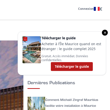
€
Connexion
×
Télécharger le guide
Catégorie
Acheter à l’Île Maurice quand on est
étranger : le guide complet 2025
Gratuit. Accès immédiat. Données
Expatriation (1)
confidentielles.
Immobilier (3)
Télécharger le guide
Lifestyle (2)
Dernières Publications
Comment Michaël Zingraf Mauritius
facilite votre installation à Maurice